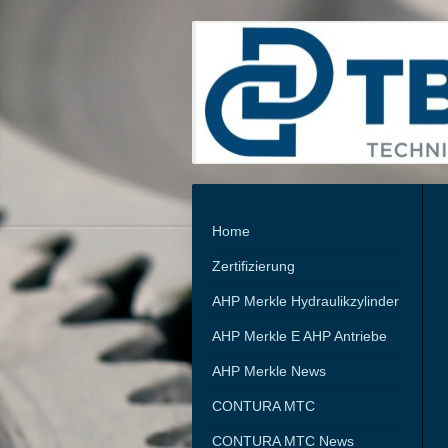
Home
Zertifizierung
AHP Merkle Hydraulikzylinder
AHP Merkle E AHP Antriebe
AHP Merkle News
CONTURA MTC
CONTURA MTC News