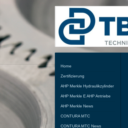
Home
Zertifizierung
AHP Merkle Hydraulikzylinder
AHP Merkle E AHP Antriebe
AHP Merkle News
CONTURA MTC
CONTURA MTC News