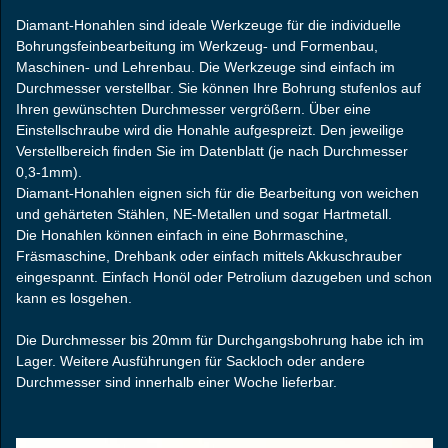
Diamant
Honahlen sind ideale Werkzeuge für die individuelle
‐
Bohrungsfeinbearbeitung im Werkzeug
und Formenbau,
‐
Maschinen
und Lehrenbau. Die Werkzeuge sind einfach im
‐
Durchmesser verstellbar. Sie können Ihre Bohrung stufenlos auf
Ihren gewünschten Durchmesser vergrößern. Über eine
Einstellschraube wird die Honahle aufgespreizt. Den jeweilige
Verstellbereich finden Sie im Datenblatt (je nach Durchmesser
0,3-1mm).
Diamant
Honahlen eignen sich für die Bearbeitung von weichen
‐
und gehärteten Stählen, NE
Metallen und sogar Hartmetall.
‐
Die Honahlen können einfach in eine Bohrmaschine,
Fräsmaschine, Drehbank oder einfach mittels Akkuschrauber
eingespannt. Einfach Honöl oder Petrolium dazugeben und schon
kann es losgehen.
Die Durchmesser bis 20mm für Durchgangsbohrung habe ich im
Lager. Weitere Ausführungen für Sackloch oder andere
Durchmesser sind innerhalb einer Woche lieferbar.